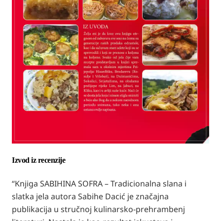
Izvod iz recenzije
“Knjiga SABIHINA SOFRA – Tradicionalna slana i
slatka jela autora Sabihe Dacić je značajna
publikacija u stručnoj kulinarsko-prehrambenj